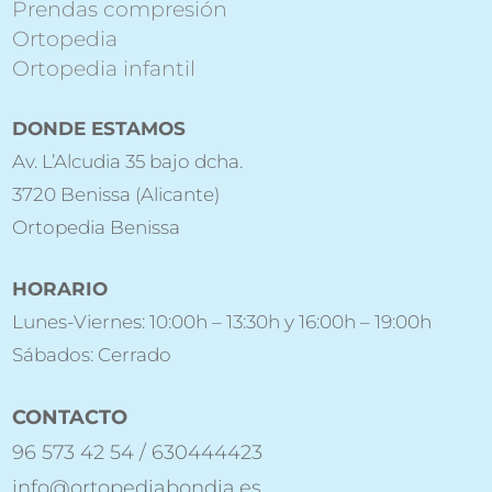
Prendas compresión
Ortopedia
Ortopedia infantil
DONDE ESTAMOS
Av. L’Alcudia 35 bajo dcha.
3720 Benissa (Alicante)
Ortopedia Benissa
HORARIO
Lunes-Viernes: 10:00h – 13:30h y 16:00h – 19:00h
Sábados: Cerrado
CONTACTO
96 573 42 54 / 630444423
info@ortopediabondia.es