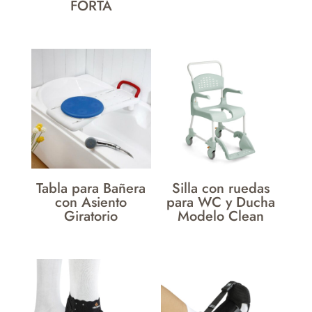
FORTA
Tabla para Bañera
Silla con ruedas
con Asiento
para WC y Ducha
Giratorio
Modelo Clean