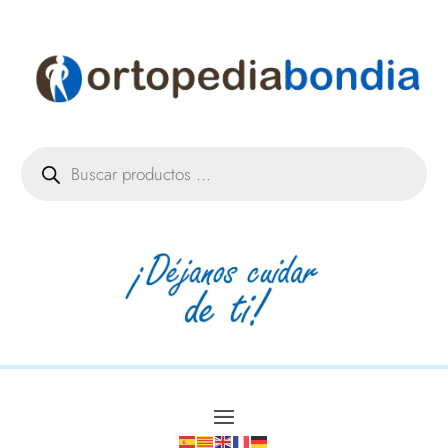
Búsqueda
de
productos