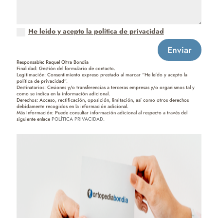
He leído y acepto la política de privacidad
Enviar
Responsable: Raquel Oltra Bondia
Finalidad: Gestión del formulario de contacto.
Legitimación: Consentimiento expreso prestado al marcar “He leído y acepto la
política de privacidad”.
Destinatarios: Cesiones y/o transferencias a terceras empresas y/o organismos tal y
como se indica en la información adicional.
Derechos: Acceso, rectificación, oposición, limitación, así como otros derechos
debidamente recogidos en la información adicional.
Más Información: Puede consultar información adicional al respecto a través del
siguiente enlace
POLÍTICA PRIVACIDAD
.