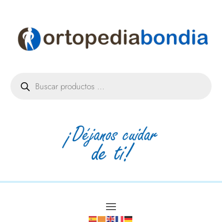
Búsqueda
de
productos