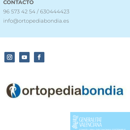
CONTACTO
96 573 42 54 / 630444423
info@ortopediabondia.es