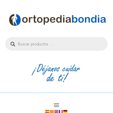
Búsqueda
de
productos