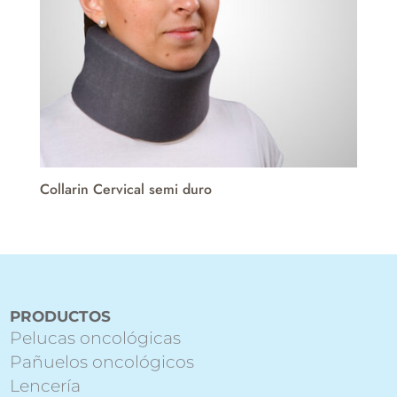
Collarin Cervical semi duro
PRODUCTOS
Pelucas oncológicas
Pañuelos oncológicos
Lencería