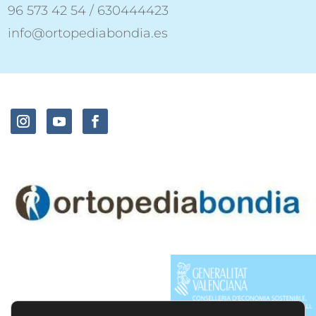
96 573 42 54 / 630444423
info@ortopediabondia.es