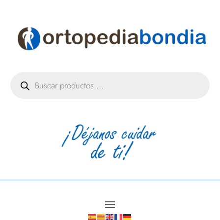
Búsqueda
de
productos