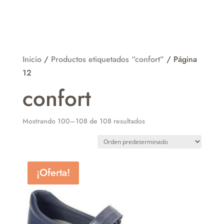
Inicio
/
Productos etiquetados “confort”
/ Página
12
confort
Mostrando 100–108 de 108 resultados
¡Oferta!