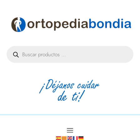
Búsqueda
de
productos