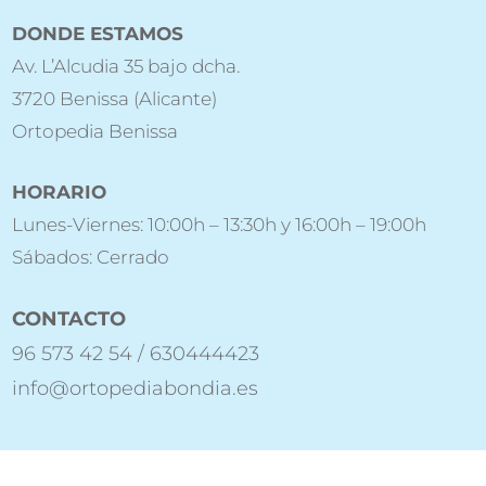
DONDE ESTAMOS
Av. L’Alcudia 35 bajo dcha.
3720 Benissa (Alicante)
Ortopedia Benissa
HORARIO
Lunes-Viernes: 10:00h – 13:30h y 16:00h – 19:00h
Sábados: Cerrado
CONTACTO
96 573 42 54 / 630444423
info@ortopediabondia.es