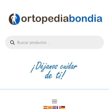
Búsqueda
de
productos