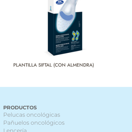
PLANTILLA SIFTAL (CON ALMENDRA)
PRODUCTOS
Pelucas oncológicas
Pañuelos oncológicos
Lencería