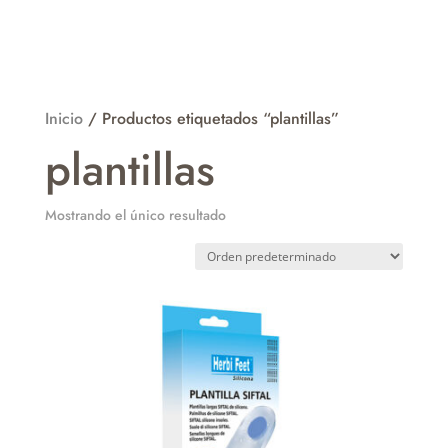
Inicio
/ Productos etiquetados “plantillas”
plantillas
Mostrando el único resultado