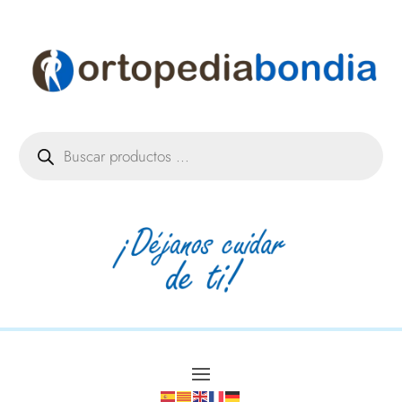
Búsqueda
de
productos