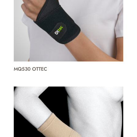
MQ530 OTTEC