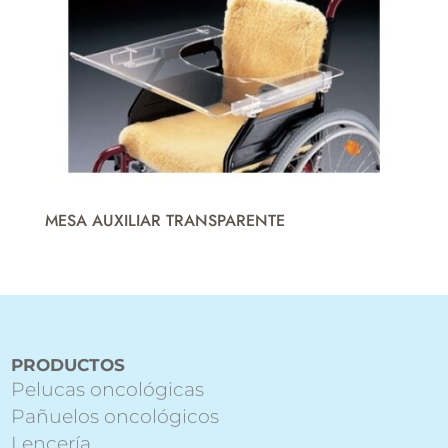
MESA AUXILIAR TRANSPARENTE
PRODUCTOS
Pelucas oncológicas
Pañuelos oncológicos
Lencería