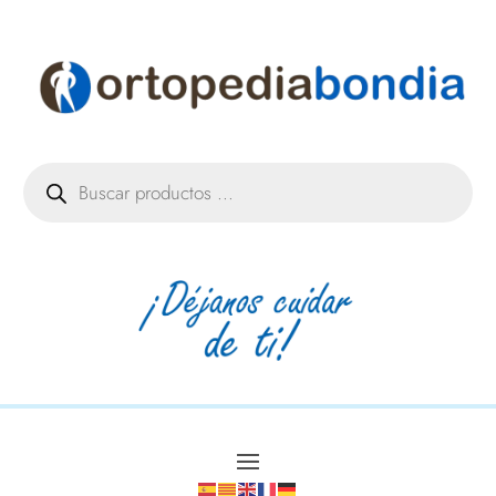
Búsqueda
de
productos