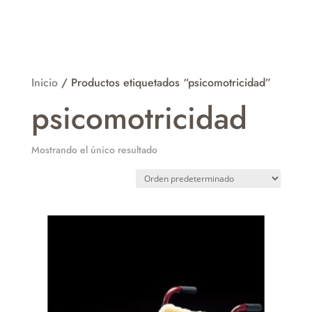
Inicio
/ Productos etiquetados “psicomotricidad”
psicomotricidad
Mostrando el único resultado