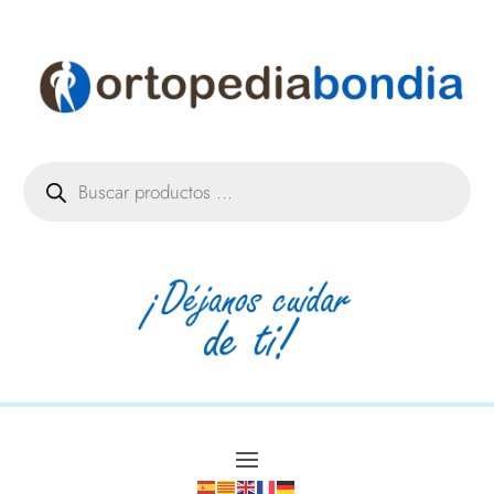
Búsqueda
de
productos