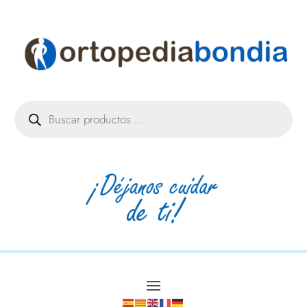
Búsqueda
de
productos