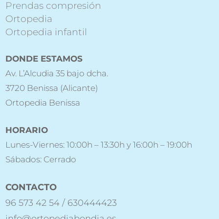
Prendas compresión
Ortopedia
Ortopedia infantil
DONDE ESTAMOS
Av. L’Alcudia 35 bajo dcha.
3720 Benissa (Alicante)
Ortopedia Benissa
HORARIO
Lunes-Viernes: 10:00h – 13:30h y 16:00h – 19:00h
Sábados: Cerrado
CONTACTO
96 573 42 54 / 630444423
info@ortopediabondia.es