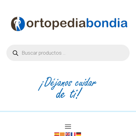
Búsqueda
de
productos