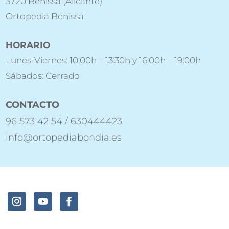
3720 Benissa (Alicante)
Ortopedia Benissa
HORARIO
Lunes-Viernes: 10:00h – 13:30h y 16:00h – 19:00h
Sábados: Cerrado
CONTACTO
96 573 42 54 / 630444423
info@ortopediabondia.es