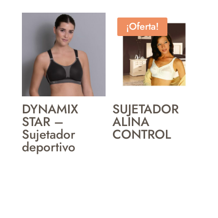
¡Oferta!
DYNAMIX
SUJETADOR
STAR –
ALINA
Sujetador
CONTROL
deportivo