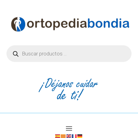
Búsqueda
de
productos