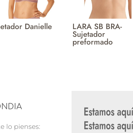
jetador Danielle
LARA SB BRA-
Sujetador
preformado
ONDIA
e lo pienses: