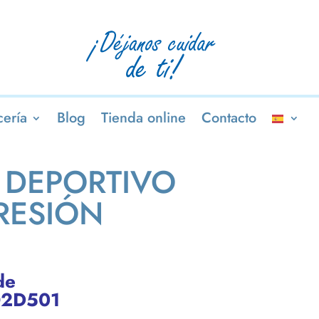
ería
Blog
Tienda online
Contacto
 DEPORTIVO
RESIÓN
de
O2D501