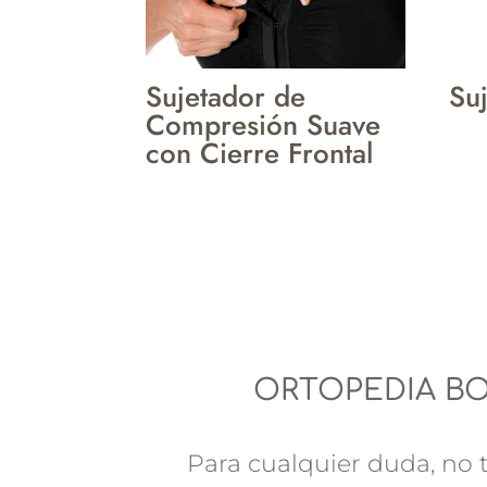
Sujetador de
Su
Compresión Suave
con Cierre Frontal
ORTOPEDIA B
Para cualquier duda, no t