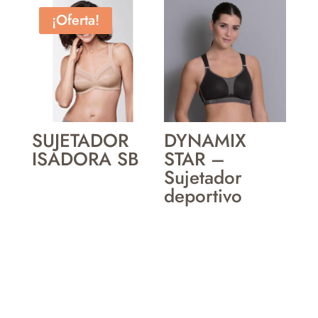
¡Oferta!
SUJETADOR
DYNAMIX
ISADORA SB
STAR –
Sujetador
deportivo