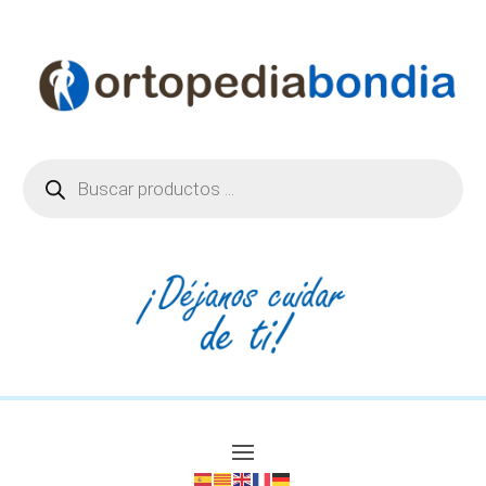
Búsqueda
de
productos