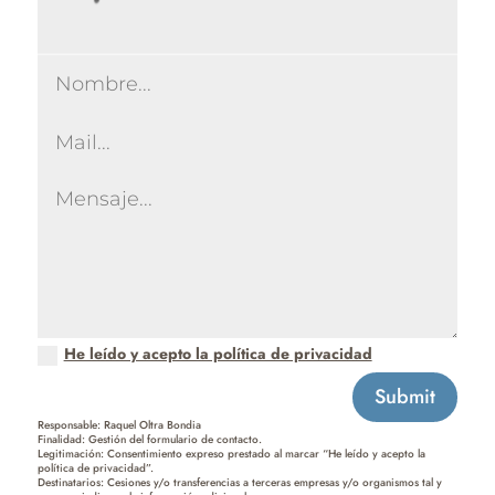
He leído y acepto la política de privacidad
Submit
Responsable: Raquel Oltra Bondia
Finalidad: Gestión del formulario de contacto.
Legitimación: Consentimiento expreso prestado al marcar “He leído y acepto la
política de privacidad”.
Destinatarios: Cesiones y/o transferencias a terceras empresas y/o organismos tal y