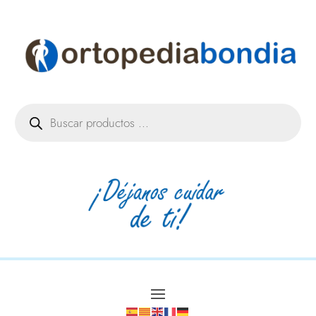
Búsqueda
de
productos