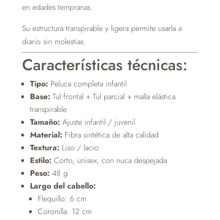
en edades tempranas.
Su estructura transpirable y ligera permite usarla a
diario sin molestias.
Características técnicas:
Tipo:
Peluca completa infantil
Base:
Tul frontal + Tul parcial + malla elástica
transpirable
Tamaño:
Ajuste infantil / juvenil
Material:
Fibra sintética de alta calidad
Textura:
Liso / lacio
Estilo:
Corto, unisex, con nuca despejada
Peso:
48 g
Largo del cabello:
Flequillo: 6 cm
Coronilla: 12 cm