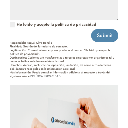
He leído y acepto la política de privacidad
Submit
Responsable: Raquel Oltra Bondia
Finalidad: Gestión del formulario de contacto.
Legitimación: Consentimiento expreso prestado al marcar “He leído y acepto la
política de privacidad”.
Destinatarios: Cesiones y/o transferencias a terceras empresas y/o organismos tal y
como se indica en la información adicional.
Derechos: Acceso, rectificación, oposición, limitación, así como otros derechos
debidamente recogidos en la información adicional.
Más Información: Puede consultar información adicional al respecto a través del
siguiente enlace
POLÍTICA PRIVACIDAD
.