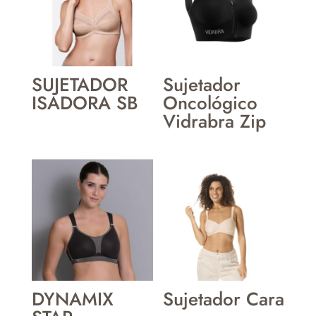
SUJETADOR
Sujetador
ISADORA SB
Oncológico
Vidrabra Zip
DYNAMIX
Sujetador Cara