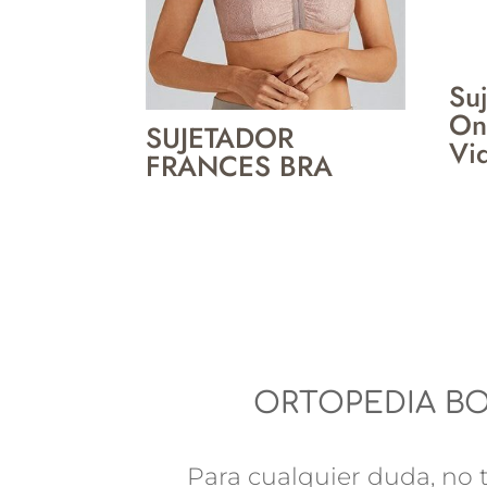
Su
On
SUJETADOR
Vi
FRANCES BRA
ORTOPEDIA B
Para cualquier duda, no t