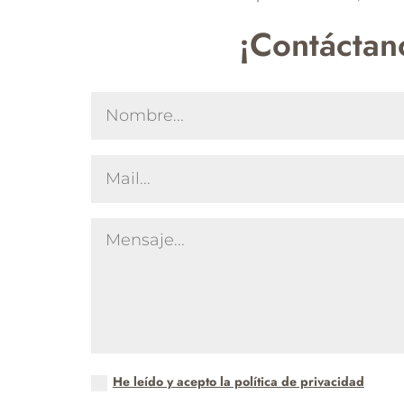
¡Contáctan
He leído y acepto la política de privacidad