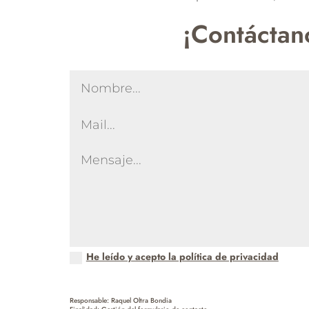
¡Contáctan
He leído y acepto la política de privacidad
Responsable: Raquel Oltra Bondia