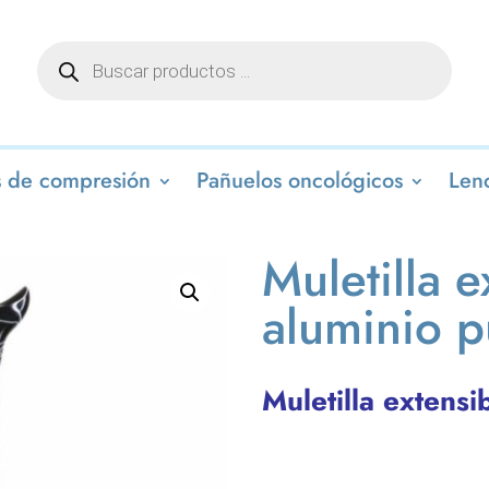
Búsqueda
de
productos
 de compresión
Pañuelos oncológicos
Lenc
Muletilla e
aluminio p
Muletilla extensi