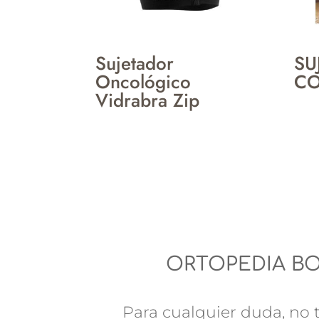
Sujetador
SU
Oncológico
CO
Vidrabra Zip
ORTOPEDIA B
Para cualquier duda, no t