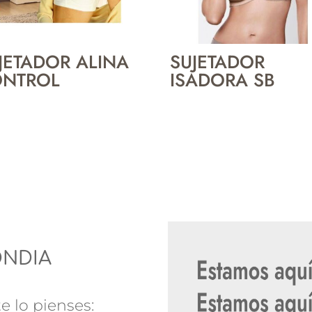
JETADOR ALINA
SUJETADOR
NTROL
ISADORA SB
ONDIA
e lo pienses: