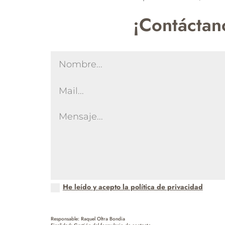
¡Contáctan
He leído y acepto la política de privacidad
Responsable: Raquel Oltra Bondia