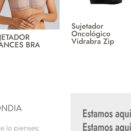
Sujetador
Oncológico
JETADOR
Vidrabra Zip
ANCES BRA
ONDIA
e lo pienses: