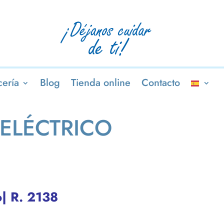
ería
Blog
Tienda online
Contacto
 ELÉCTRICO
o| R. 2138