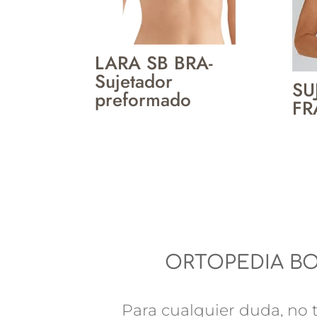
LARA SB BRA-
Sujetador
SU
preformado
FR
ORTOPEDIA B
Para cualquier duda, no t