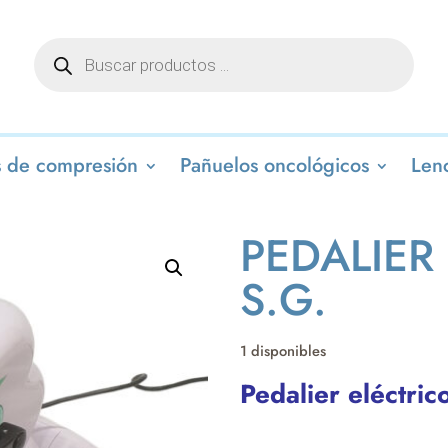
Búsqueda
de
productos
 de compresión
Pañuelos oncológicos
Lenc
PEDALIER
S.G.
1 disponibles
Pedalier eléctric