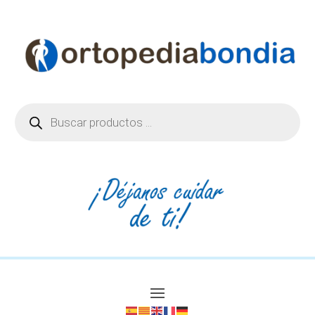
Búsqueda
de
productos