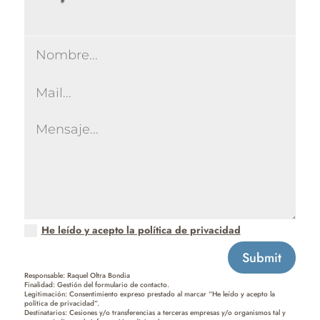
He leído y acepto la política de privacidad
Submit
Responsable: Raquel Oltra Bondia
Finalidad: Gestión del formulario de contacto.
Legitimación: Consentimiento expreso prestado al marcar “He leído y acepto la
política de privacidad”.
Destinatarios: Cesiones y/o transferencias a terceras empresas y/o organismos tal y