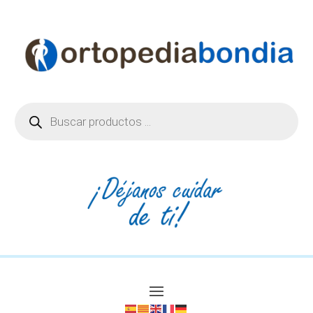
Búsqueda
de
productos