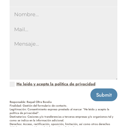
He leído y acepto la política de privacidad
Submit
Responsable: Raquel Oltra Bondia
Finalidad: Gestión del formulario de contacto.
Legitimación: Consentimiento expreso prestado al marcar “He leído y acepto la
política de privacidad”.
Destinatarios: Cesiones y/o transferencias a terceras empresas y/o organismos tal y
como se indica en la información adicional.
Derechos: Acceso, rectificación, oposición, limitación, así como otros derechos