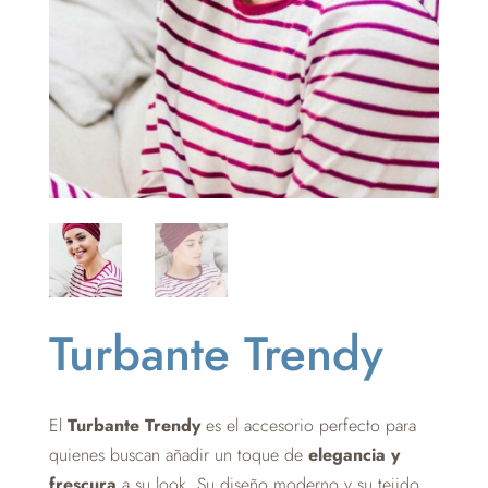
Turbante Trendy
El
Turbante Trendy
es el accesorio perfecto para
quienes buscan añadir un toque de
elegancia y
frescura
a su look. Su diseño moderno y su tejido