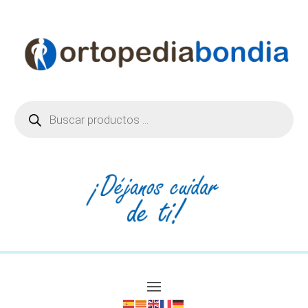
Búsqueda
de
productos