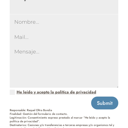
He leído y acepto la política de privacidad
Submit
Responsable: Raquel Oltra Bondia
Finalidad: Gestión del formulario de contacto.
Legitimación: Consentimiento expreso prestado al marcar “He leído y acepto la
política de privacidad”.
Destinatarios: Cesiones y/o transferencias a terceras empresas y/o organismos tal y