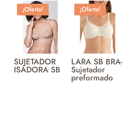
¡Oferta!
¡Oferta!
SUJETADOR
LARA SB BRA-
ISADORA SB
Sujetador
preformado