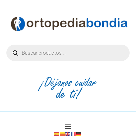
Búsqueda
de
productos