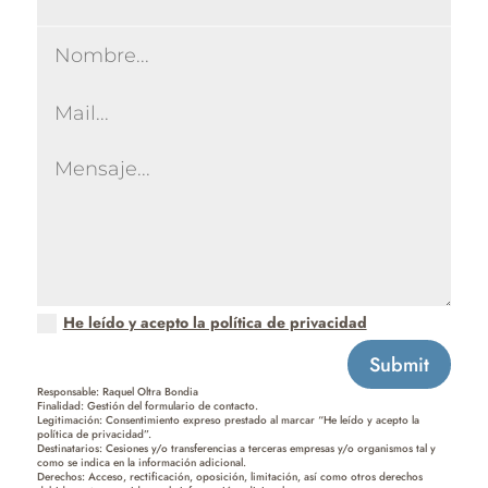
He leído y acepto la política de privacidad
Submit
Responsable: Raquel Oltra Bondia
Finalidad: Gestión del formulario de contacto.
Legitimación: Consentimiento expreso prestado al marcar “He leído y acepto la
política de privacidad”.
Destinatarios: Cesiones y/o transferencias a terceras empresas y/o organismos tal y
como se indica en la información adicional.
Derechos: Acceso, rectificación, oposición, limitación, así como otros derechos