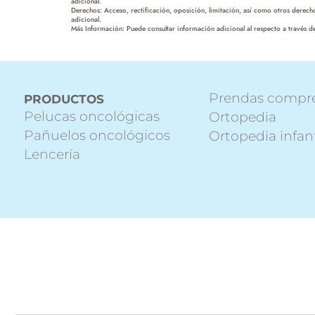
adicional.
Derechos: Acceso, rectificación, oposición, limitación, así como otros derec
adicional.
Más Información: Puede consultar información adicional al respecto a través de
Prendas compr
PRODUCTOS
Pelucas oncológicas
Ortopedia
Pañuelos oncológicos
Ortopedia infant
Lencería