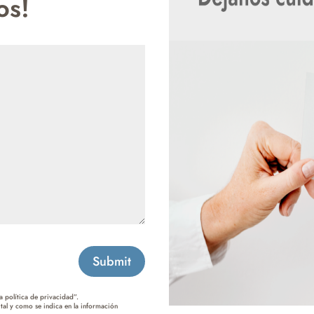
os!
Submit
 política de privacidad”.
tal y como se indica en la información