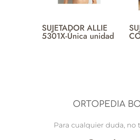
SUJETADOR ALLIE
SU
5301X-Única unidad
CO
ORTOPEDIA B
Para cualquier duda, no t