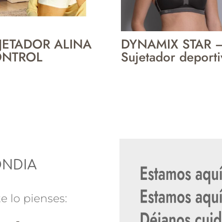
JETADOR ALINA
DYNAMIX STAR 
NTROL
Sujetador deport
ONDIA
e lo pienses: