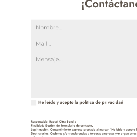
¡Contáctan
He leído y acepto la política de privacidad
Responsable: Raquel Oltra Bondia
Finalidad: Gestión del formulario de contacto.
Legitimación: Consentimiento expreso prestado al marcar “He leído y acepto la
Destinatarios: Cesiones y/o transferencias a terceras empresas y/o organismos 