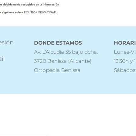
hos debidamente recogidos en la información
l siguiente enlace
POLÍTICA PRIVACIDAD
.
esión
DONDE ESTAMOS
HORAR
Av. L’Alcudia 35 bajo dcha.
Lunes-Vi
il
3720 Benissa (Alicante)
13:30h y 
Ortopedia Benissa
Sábados: