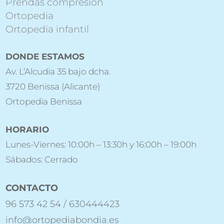
Prendas compresión
Ortopedia
Ortopedia infantil
DONDE ESTAMOS
Av. L’Alcudia 35 bajo dcha.
3720 Benissa (Alicante)
Ortopedia Benissa
HORARIO
Lunes-Viernes: 10:00h – 13:30h y 16:00h – 19:00h
Sábados: Cerrado
CONTACTO
96 573 42 54 / 630444423
info@ortopediabondia.es