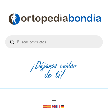
Búsqueda
de
productos