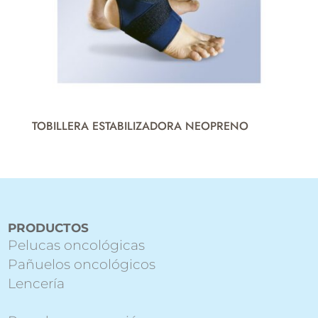
TOBILLERA ESTABILIZADORA NEOPRENO
PRODUCTOS
Pelucas oncológicas
Pañuelos oncológicos
Lencería