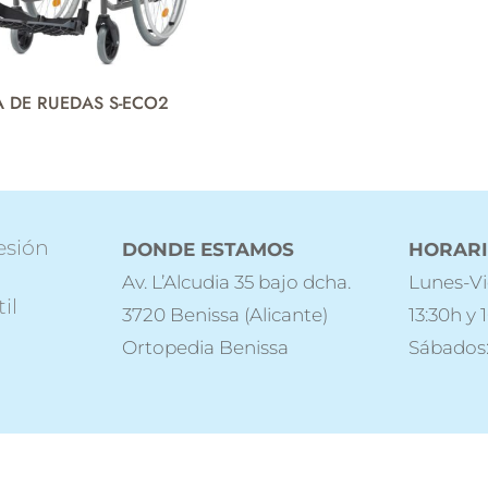
A DE RUEDAS S-ECO2
esión
DONDE ESTAMOS
HORAR
Av. L’Alcudia 35 bajo dcha.
Lunes-Vi
il
3720 Benissa (Alicante)
13:30h y 
Ortopedia Benissa
Sábados: