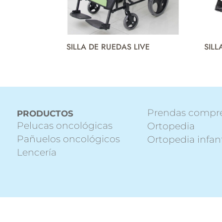
SILLA DE RUEDAS LIVE
SILL
Prendas compr
PRODUCTOS
Pelucas oncológicas
Ortopedia
Pañuelos oncológicos
Ortopedia infant
Lencería