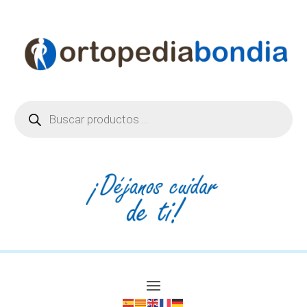
Búsqueda
de
productos