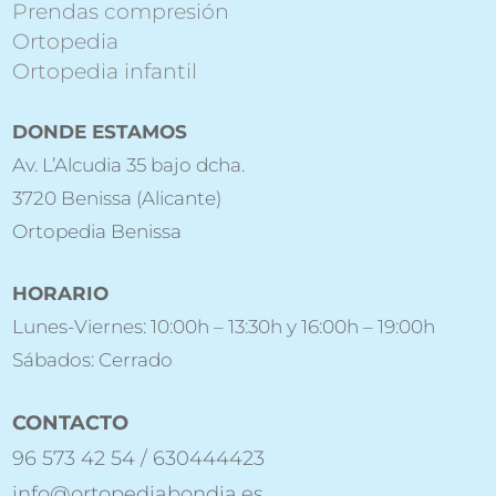
Prendas compresión
Ortopedia
Ortopedia infantil
DONDE ESTAMOS
Av. L’Alcudia 35 bajo dcha.
3720 Benissa (Alicante)
Ortopedia Benissa
HORARIO
Lunes-Viernes: 10:00h – 13:30h y 16:00h – 19:00h
Sábados: Cerrado
CONTACTO
96 573 42 54 / 630444423
info@ortopediabondia.es